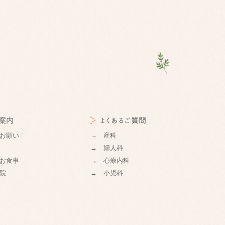
案内
よくあるご質問
お願い
→ 産科
→ 婦人科
お食事
→ 心療内科
院
→ 小児科