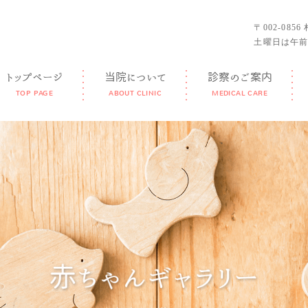
〒002-085
土曜日は午前
トップページ
当院について
診察のご案内
TOP PAGE
ABOUT CLINIC
MEDICAL CARE
GUIDANCE
FEATURE
DOCTOR
FACILITY