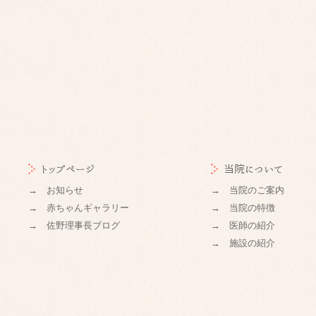
トップページ
当院について
→ お知らせ
→ 当院のご案内
→ 赤ちゃんギャラリー
→ 当院の特徴
→ 佐野理事長ブログ
→ 医師の紹介
→ 施設の紹介