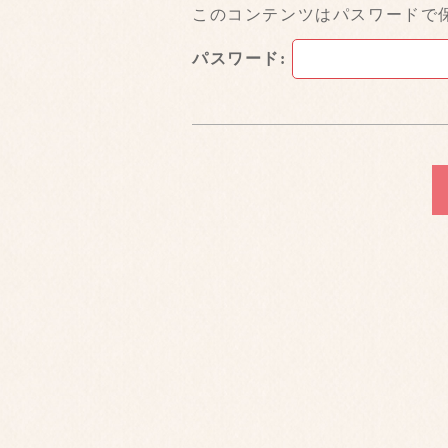
このコンテンツはパスワードで
パスワード: