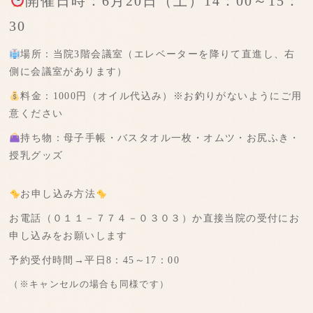
開催日時：6月20日（土）14：00～15：
30
場所：当院3階会議室（エレベーターを降りて直進し、右
側に会議室があります）
料金：1000円（オイル代込み）※お釣りがないようにご用
意ください
持ち物：母子手帳・バスタオル一枚・オムツ・お尻ふき・
授乳グッズ
お申し込み方法
お電話（０１１－７７４－０３０３）か直接当院の受付にお
申し込みをお願いします
予約受付時間→平日8：45～17：00
（※キャンセルの場合も同様です）