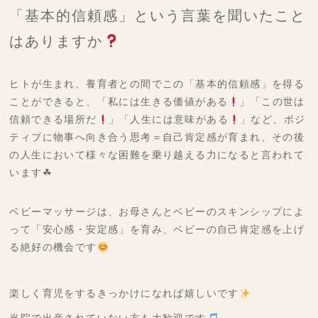
「基本的信頼感」という言葉を聞いたこと
はありますか
ヒトが生まれ、養育者との間でこの「基本的信頼感」を得る
ことができると、「私には生きる価値がある
」「この世は
信頼できる場所だ
」「人生には意味がある
」など、ポジ
ティブに物事へ向き合う思考＝自己肯定感が育まれ、その後
の人生において様々な困難を乗り越える力になると言われて
います☘
ベビーマッサージは、お母さんとベビーのスキンシップによ
って「安心感・安定感」を育み、ベビーの自己肯定感を上げ
る絶好の機会です
楽しく育児をするきっかけになれば嬉しいです