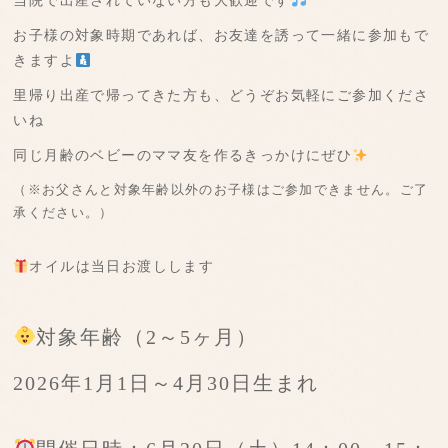
当院で出産されていない方も大歓迎です
お子様の対象時期であれば、お友達を誘って一緒に参加もで
きますよ
里帰り出産で帰ってきた方も、どうぞお気軽にご参加くださ
いね
同じ月齢のベビーのママ友を作るきっかけにぜひ
（※お父さんと対象年齢以外のお子様はご参加できません。ご了
承ください。）
オイルは当日お渡しします
対象年齢（2～5ヶ月）
2026年1月1日～4月30日生まれ