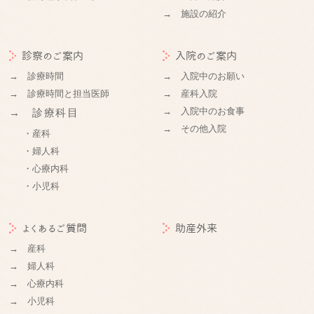
→ 施設の紹介
診察のご案内
入院のご案内
→ 診療時間
→ 入院中のお願い
→ 診療時間と担当医師
→ 産科入院
→ 入院中のお食事
→ 診療科目
→ その他入院
・産科
・婦人科
・心療内科
・小児科
よくあるご質問
助産外来
→ 産科
→ 婦人科
→ 心療内科
→ 小児科