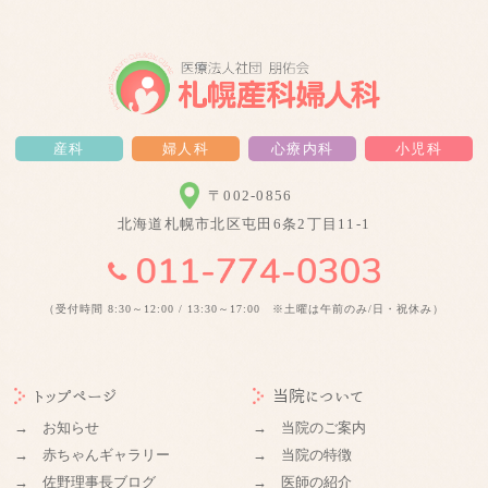
産科
婦人科
心療内科
小児科
〒002-0856
北海道札幌市北区屯田6条2丁目11-1
（受付時間 8:30～12:00 / 13:30～17:00 ※土曜は午前のみ/日・祝休み）
トップページ
当院について
→ お知らせ
→ 当院のご案内
→ 赤ちゃんギャラリー
→ 当院の特徴
→ 佐野理事長ブログ
→ 医師の紹介