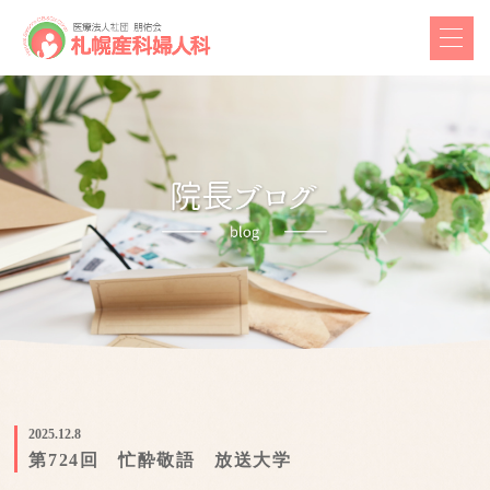
2025.12.8
第724回 忙酔敬語 放送大学