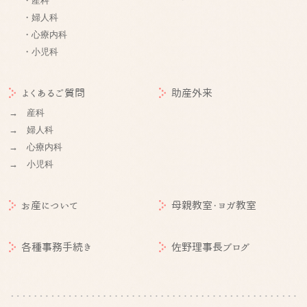
・産科
・婦人科
・心療内科
・小児科
よくあるご質問
助産外来
→ 産科
→ 婦人科
→ 心療内科
→ 小児科
お産について
母親教室・ヨガ教室
各種事務手続き
佐野理事長ブログ