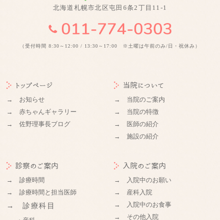
北海道札幌市北区屯田6条2丁目11-1
（受付時間 8:30～12:00 / 13:30～17:00 ※土曜は午前のみ/日・祝休み）
トップページ
当院について
→ お知らせ
→ 当院のご案内
→ 赤ちゃんギャラリー
→ 当院の特徴
→ 佐野理事長ブログ
→ 医師の紹介
→ 施設の紹介
診察のご案内
入院のご案内
→ 診療時間
→ 入院中のお願い
→ 診療時間と担当医師
→ 産科入院
→ 入院中のお食事
→ 診療科目
→ その他入院