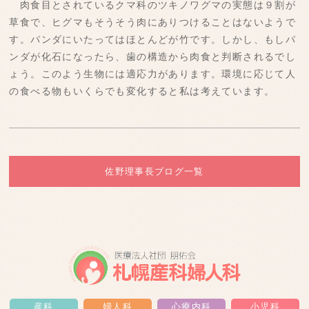
肉食目とされているクマ科のツキノワグマの実態は９割が
草食で、ヒグマもそうそう肉にありつけることはないようで
す。パンダにいたってはほとんどが竹です。しかし、もしパ
ンダが化石になったら、歯の構造から肉食と判断されるでし
ょう。このよう生物には適応力があります。環境に応じて人
の食べる物もいくらでも変化すると私は考えています。
佐野理事長ブログ一覧
産科
婦人科
心療内科
小児科