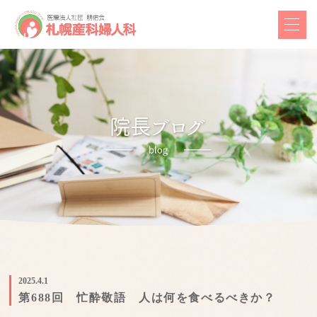
2025.4.1
第688回 忙酔敬語 人は何を食べるべきか？